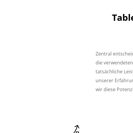
Tabl
Zentral entschei
die verwendeten
tatsächliche Lei
unserer Erfahru
wir diese Potenzi