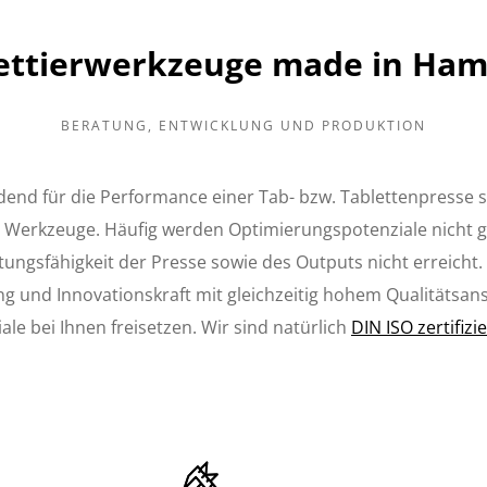
ettierwerkzeuge made in Ha
BERATUNG, ENTWICKLUNG UND PRODUKTION
dend für die Performance einer Tab- bzw. Tablettenpresse 
 Werkzeuge. Häufig werden Optimierungspotenziale nicht g
stungsfähigkeit der Presse sowie des Outputs nicht erreicht
ng und Innovationskraft mit gleichzeitig hohem Qualitätsa
ale bei Ihnen freisetzen. Wir sind natürlich
DIN ISO zertifizie